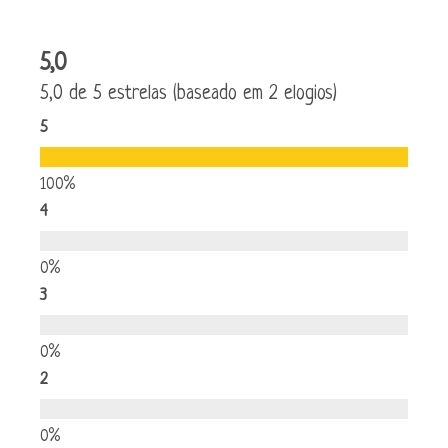
5,0
5,0 de 5 estrelas (baseado em 2 elogios)
5
4
3
2