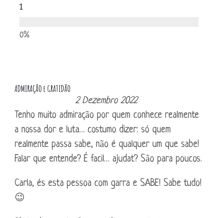
1
ADMIRAÇÃO e GRATIDÃO
2 Dezembro 2022
Tenho muito admiração por quem conhece realmente
a nossa dor e luta… costumo dizer: só quem
realmente passa sabe, não é qualquer um que sabe!
Falar que entende? É facil… ajudat? São para poucos.
Carla, és esta pessoa com garra e SABE! Sabe tudo!
😉