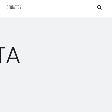
CONTACTOS
Proc
TA