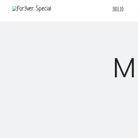
INICIO
M