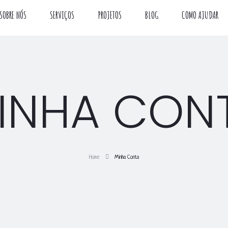
SOBRE NÓS
SERVIÇOS
PROJETOS
BLOG
COMO AJUDAR
INHA CON
Home
Minha Conta